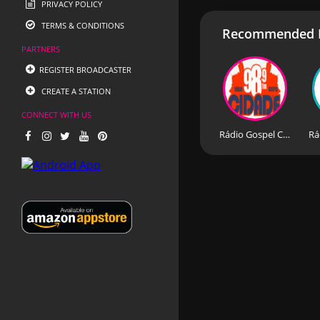
PRIVACY POLICY
TERMS & CONDITIONS
Recommended R
PARTNERS
REGISTER BROADCASTER
CREATE A STATION
CONNECT WITH US
Rádio Gospel Cidade