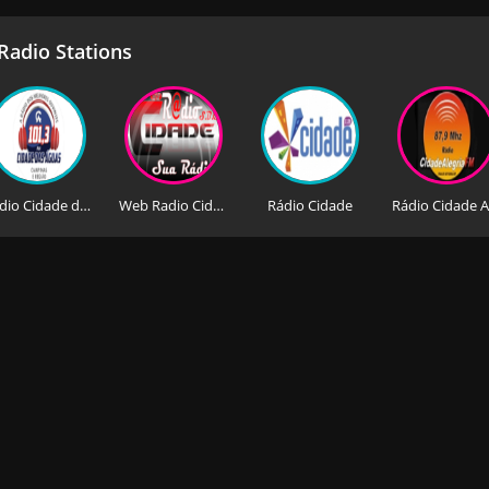
adio Stations
Rádio Cidade das Águas FM
Web Radio Cidade SBC
Rádio Cidade