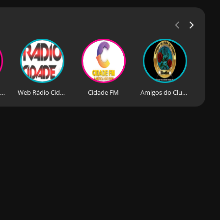
Rádio Cidade Alegria
Web Rádio Cidade Online
Cidade FM
Amigos do Clube da Cidade