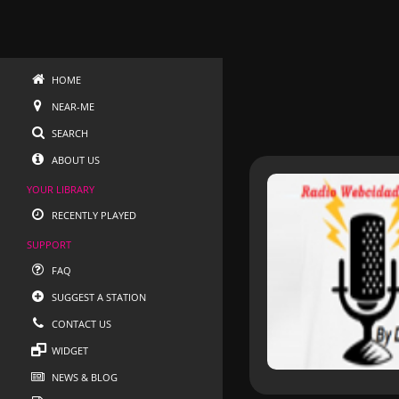
HOME
NEAR-ME
SEARCH
ABOUT US
YOUR LIBRARY
RECENTLY PLAYED
SUPPORT
FAQ
SUGGEST A STATION
CONTACT US
WIDGET
NEWS & BLOG