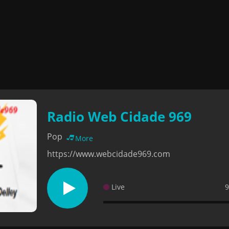
Radio Web Cidade 969
Pop
More
https://www.webcidade969.com
Live
9