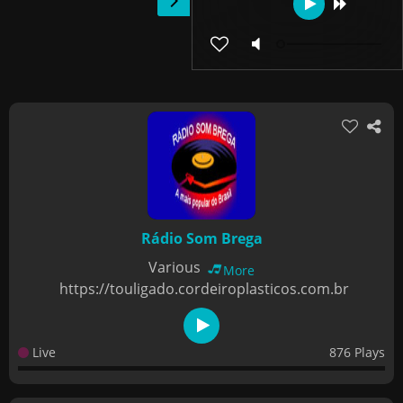
Rádio Som Brega
Various
More
https://touligado.cordeiroplasticos.com.br
Live
876 Plays