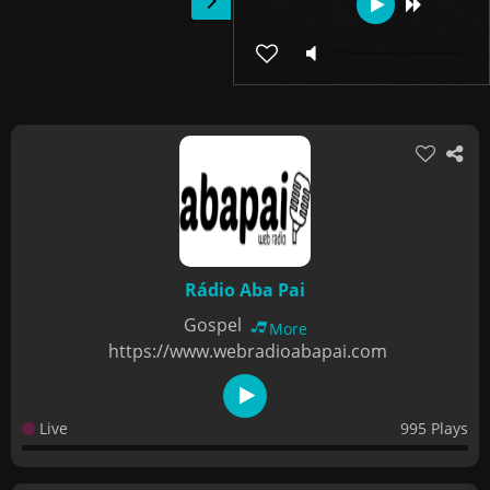
Rádio Aba Pai
Gospel
More
https://www.webradioabapai.com
Live
995 Plays