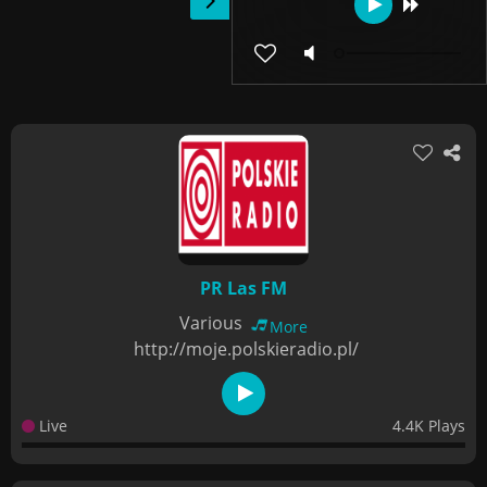
PR Las FM
Various
More
http://moje.polskieradio.pl/
Live
4.4K Plays