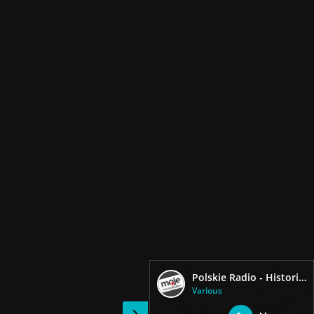
Polskie Radio - Historia Najnowsza Polska
Various