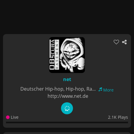
net
Deutscher Hip-hop, Hip-hop, Ra...
More
http://www.net.de
Live
2.1K Plays