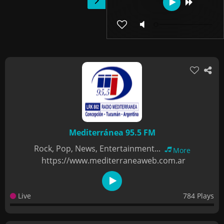
Mediterránea 95.5 FM
Rock, Pop, News, Entertainment...
More
https://www.mediterraneaweb.com.ar
Live
784 Plays