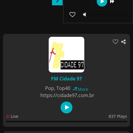
FM Cidade 97
Pop, Top40
More
https://cidade97.com.br
Live
837 Plays