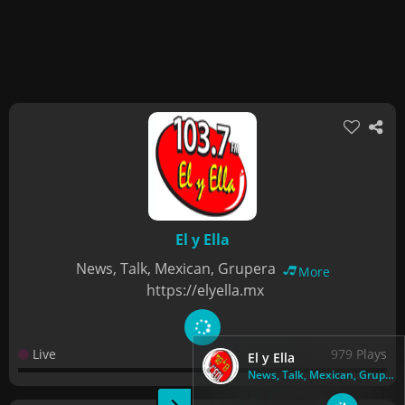
El y Ella
News, Talk, Mexican, Grupera
More
https://elyella.mx
Live
979 Plays
El y Ella
News, Talk, Mexican, Grupera