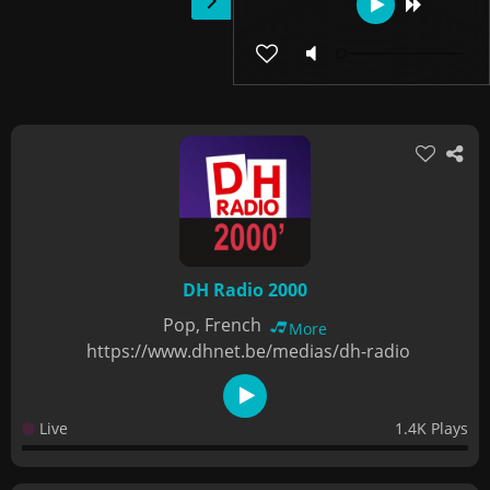
DH Radio 2000
Pop, French
More
https://www.dhnet.be/medias/dh-radio
Live
1.4K Plays